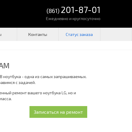
201-87-01
(861)
Ежедневно и круглосуточно
ы
Контакты
RAM
B ноутбука - одна из самых запрашиваемых.
равимся с задачей.
енный ремонт вашего ноутбука LG, но и
ласса.