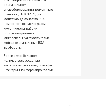
оригинальном
спецоборудовании: ремонтные
станции QUICK 9234 для
монтажа/демонтажа BGA
компонент; осциллографы-
мультимерты; кабели
программирования;
микроскопы; ультразвуковые
мойки; оригинальные BGA
трафареты.
Все время в большом
количестве расходные
материалы: разъемы, шлейфы;
штекеры; CPU; термопрокладки.