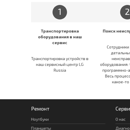
1
2
Транспортировка
Поиск неисп
оборудования в наш
сервис
Сотрудники
детальны
Транспортировка устройств в
неисправ
наш сервисный центр LG
оборудования: 
Russia
программно-а
Весь процес
какое-то
Ремонт
Серви
Ноутбуки
О нас
Планшеты
Диагно