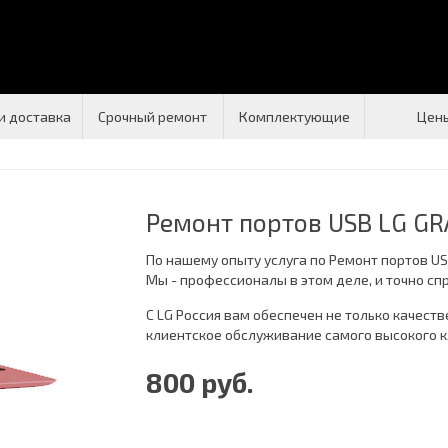
и доставка
Срочный ремонт
Комплектующие
Цен
Ремонт портов USB LG G
По нашему опыту услуга по Ремонт портов US
Мы - профессионалы в этом деле, и точно сп
С LG Россия вам обеспечен не только качеств
клиентское обслуживание самого высокого к
800 руб.