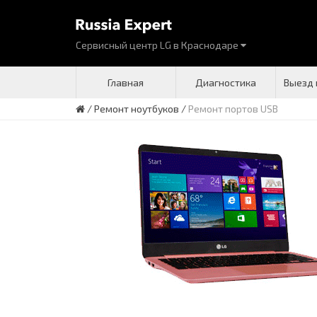
Сервисный центр LG
в
Краснодаре
Главная
Диагностика
Выезд 
/
Ремонт ноутбуков
/
Ремонт портов USB