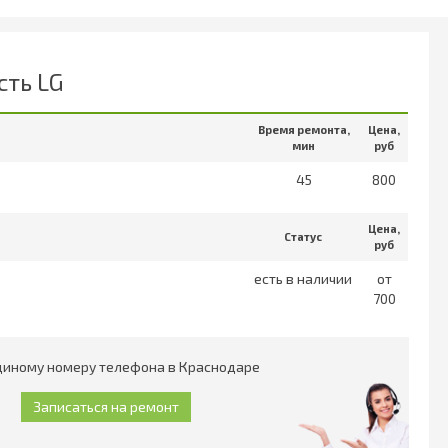
сть LG
Время ремонта,
Цена,
мин
руб
45
800
Цена,
Статус
руб
есть в наличии
от
700
единому номеру телефона в Краснодаре