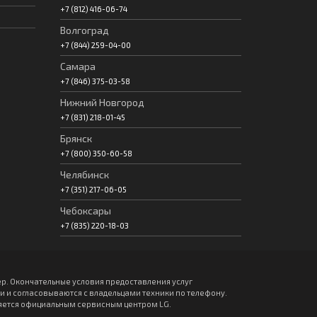
+7 (812) 416-06-74
Волгоград
+7 (844) 259-04-00
Самара
+7 (846) 375-03-58
Нижний Новгород
+7 (831) 218-01-45
Брянск
+7 (800) 350-60-58
Челябинск
+7 (351) 217-06-05
Чебоксары
+7 (835) 220-18-03
р. Окончательные условия предоставления услуг
и согласовываются с владельцами техники по телефону.
вляется официальным сервисным центром LG.