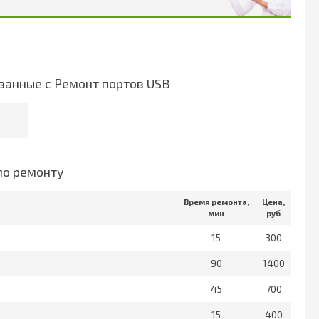
занные с Ремонт портов USB
по ремонту
Время ремонта,
Цена,
мин
руб
15
300
90
1400
45
700
15
400