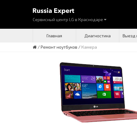
Сервисный центр LG
в
Краснодаре
Главная
Диагностика
Выезд 
/
Ремонт ноутбуков
/
Камера