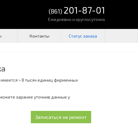
201-87-01
(861)
Ежедневно и круглосуточно
ы
Контакты
ка
 имеется > 8 тысяч единиц фирменных
 можете заранее уточнив данные у