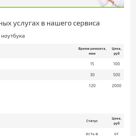
ых услугах в нашего сервиса
 ноутбука
Время ремонта,
Цена,
мин
руб
15
100
30
500
120
2000
а
Цена,
Статус
руб
есть в
от