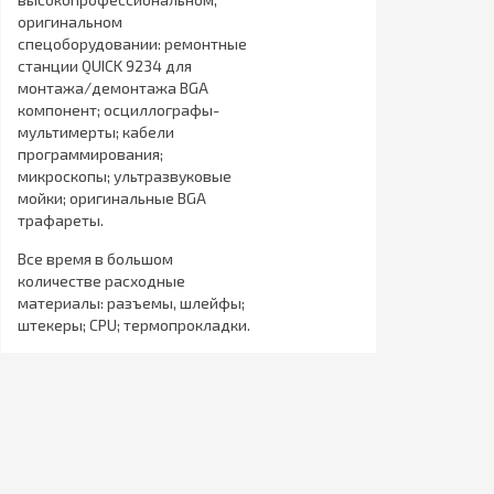
оригинальном
спецоборудовании: ремонтные
станции QUICK 9234 для
монтажа/демонтажа BGA
компонент; осциллографы-
мультимерты; кабели
программирования;
микроскопы; ультразвуковые
мойки; оригинальные BGA
трафареты.
Все время в большом
количестве расходные
материалы: разъемы, шлейфы;
штекеры; CPU; термопрокладки.