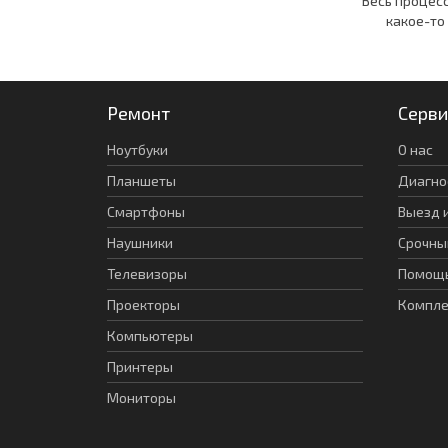
Весь процес
какое-то
Ремонт
Серви
Ноутбуки
О нас
Планшеты
Диагно
Смартфоны
Выезд 
Наушники
Срочны
Телевизоры
Помощь
Проекторы
Компл
Компьютеры
Принтеры
Мониторы