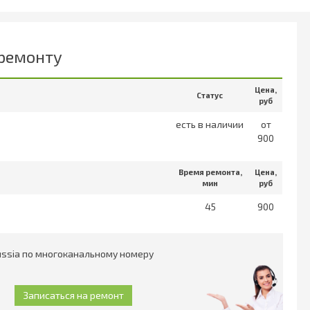
 ремонту
Цена,
Статус
руб
есть в наличии
от
900
Время ремонта,
Цена,
мин
руб
45
900
Russia по многоканальному номеру