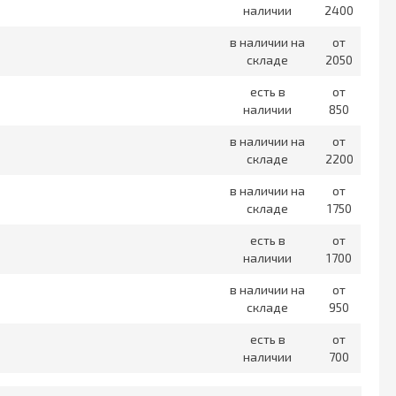
наличии
2400
в наличии на
от
складе
2050
есть в
от
наличии
850
в наличии на
от
складе
2200
в наличии на
от
складе
1750
есть в
от
наличии
1700
в наличии на
от
складе
950
есть в
от
наличии
700